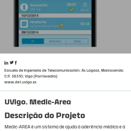
Escuela de Ingeniería de Telecomunicación; As Lagoas, Marcosende;
C.P. 36310; Vigo (Pontevedra)
www.det.uvigo.es
UVigo. Medic-Area
Descrição do Projeto
Medic-AREA é um sistema de ajuda à aderência médica e à