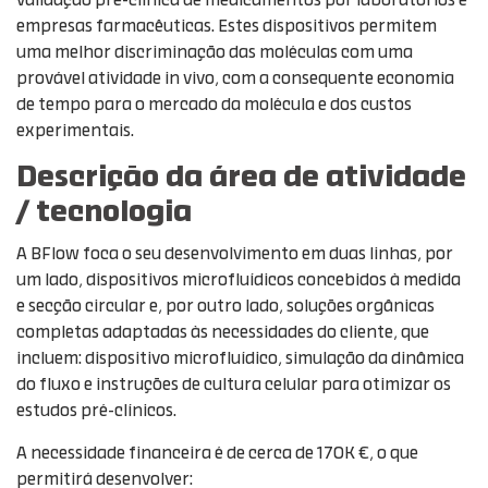
validação pré-clínica de medicamentos por laboratórios e
empresas farmacêuticas. Estes dispositivos permitem
uma melhor discriminação das moléculas com uma
provável atividade in vivo, com a consequente economia
de tempo para o mercado da molécula e dos custos
experimentais.
Descrição da área de atividade
/ tecnologia
A BFlow foca o seu desenvolvimento em duas linhas, por
um lado, dispositivos microfluídicos concebidos à medida
e secção circular e, por outro lado, soluções orgânicas
completas adaptadas às necessidades do cliente, que
incluem: dispositivo microfluídico, simulação da dinâmica
do fluxo e instruções de cultura celular para otimizar os
estudos pré-clínicos.
A necessidade financeira é de cerca de 170K €, o que
permitirá desenvolver: