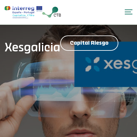
Capital Riesgo
Xesgalicia