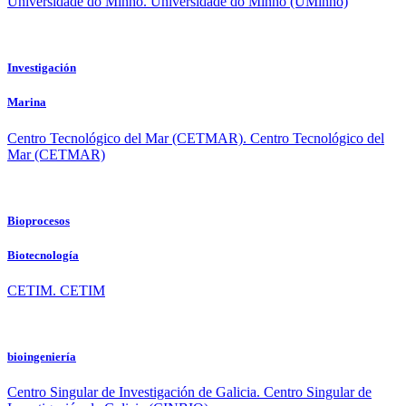
Universidade do Minho.
Universidade do Minho (UMinho)
Investigación
Marina
Centro Tecnológico del Mar (CETMAR).
Centro Tecnológico del
Mar (CETMAR)
Bioprocesos
Biotecnología
CETIM.
CETIM
bioingeniería
Centro Singular de Investigación de Galicia.
Centro Singular de