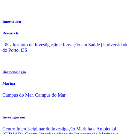
Innovation
Research
i3S - Instituto de Investigação e Inovação em Saúde | Universidade
do Porto.
i3S
Biotecnología
Marina
Campus do Mar.
Campus do Mar
Investigación
Centro Interdisciplinar de Investigação Marinha e Ambiental