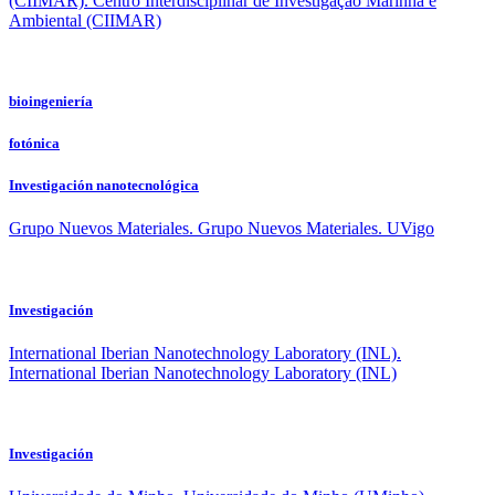
(CIIMAR).
Centro Interdisciplinar de Investigação Marinha e
Ambiental (CIIMAR)
bioingeniería
fotónica
Investigación nanotecnológica
Grupo Nuevos Materiales.
Grupo Nuevos Materiales. UVigo
Investigación
International Iberian Nanotechnology Laboratory (INL).
International Iberian Nanotechnology Laboratory (INL)
Investigación