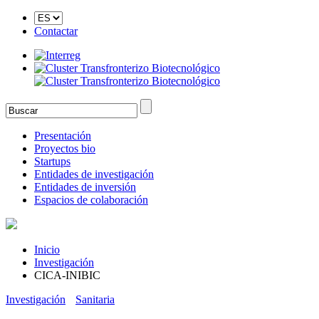
Contactar
Presentación
Proyectos bio
Startups
Entidades de investigación
Entidades de inversión
Espacios de colaboración
Inicio
Investigación
CICA-INIBIC
Investigación
Sanitaria